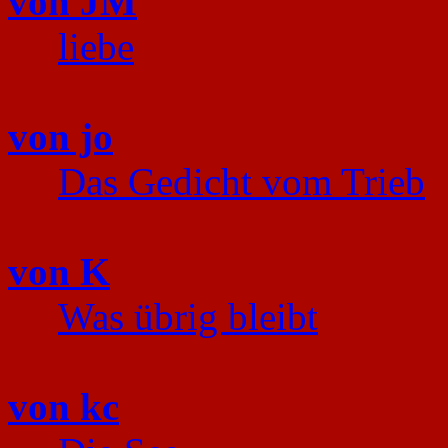
von JM
liebe
von jo
Das Gedicht vom Trieb
von K
Was übrig bleibt
von kc