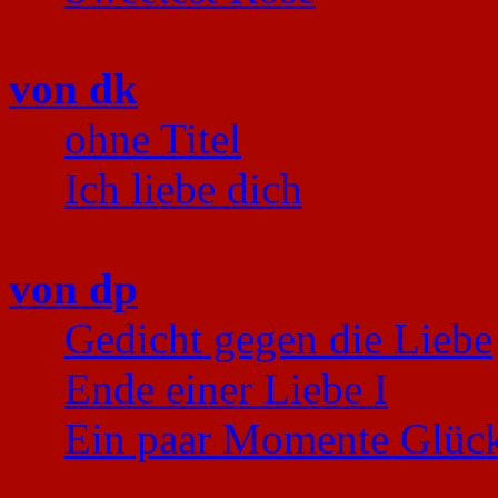
von dk
ohne Titel
Ich liebe dich
von dp
Gedicht gegen die Liebe
Ende einer Liebe I
Ein paar Momente Glüc