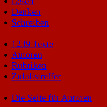
Lesen
Denken
Schreiben
1239 Texte
Autoren
Rubriken
Zufallstreffer
Die Seite für Autoren