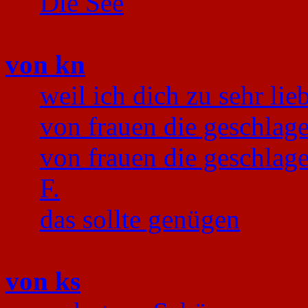
Die See
von kn
weil ich dich zu sehr lie
von frauen die geschlag
von frauen die geschlag
F.
das sollte genügen
von ks