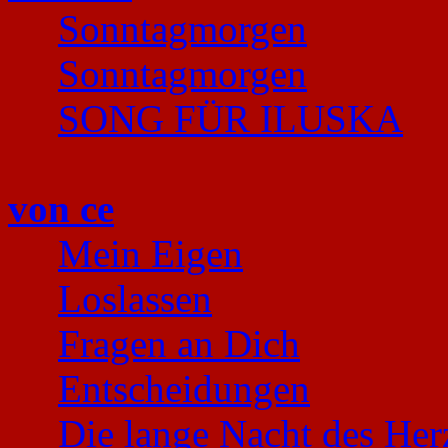
Sonntagmorgen
Sonntagmorgen
SONG FÜR ILUSKA
von ce
Mein Eigen
Loslassen
Fragen an Dich
Entscheidungen
Die lange Nacht des Her