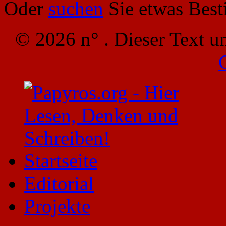
Oder
suchen
Sie etwas Bes
© 2026 n° . Dieser Text u
Startseite
Editorial
Projekte