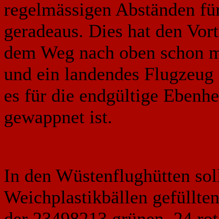
regelmässigen Abständen für
geradeaus. Dies hat den Vorte
dem Weg nach oben schon mal
und ein landendes Flugzeug
es für die endgültige Ebenhe
gewappnet ist.
In den Wüstenflughütten sol
Weichplastikbällen gefüllte
der 23498213 grünen, 24 rot