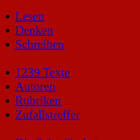
Lesen
Denken
Schreiben
1239 Texte
Autoren
Rubriken
Zufallstreffer