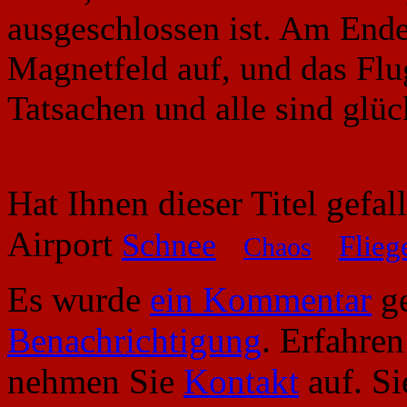
ausgeschlossen ist. Am Ende
Magnetfeld auf, und das Flu
Tatsachen und alle sind glüc
Hat Ihnen dieser Titel gefa
Airport
Schnee
Flieg
Chaos
Es wurde
ein Kommentar
ge
Benachrichtigung
. Erfahre
nehmen Sie
Kontakt
auf. S