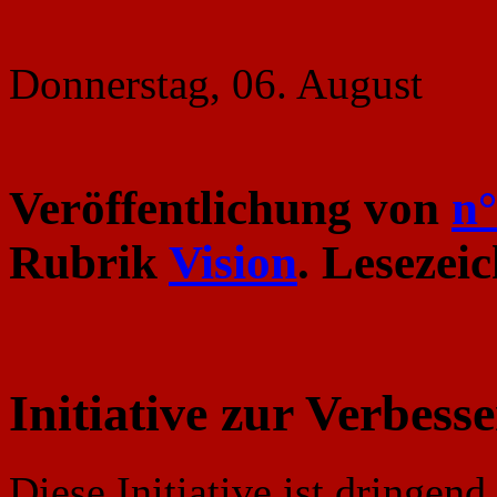
Donnerstag, 06. August
Veröffentlichung von
n°
Rubrik
Vision
. Lesezei
Initiative zur Verbes
Diese Initiative ist dringen