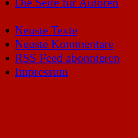
Die Seite für Autoren
Neuste Texte
Neuste Kommentare
RSS Feed abonnieren
Impressum