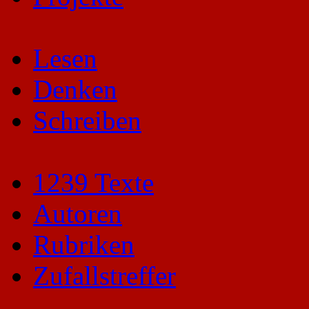
Lesen
Denken
Schreiben
1239 Texte
Autoren
Rubriken
Zufallstreffer