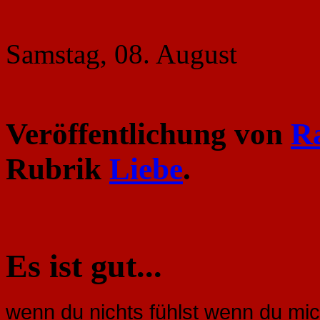
Samstag, 08. August
Veröffentlichung von
R
Rubrik
Liebe
.
Es ist gut...
wenn du nichts fühlst wenn du mic