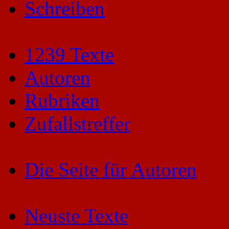
Schreiben
1239 Texte
Autoren
Rubriken
Zufallstreffer
Die Seite für Autoren
Neuste Texte