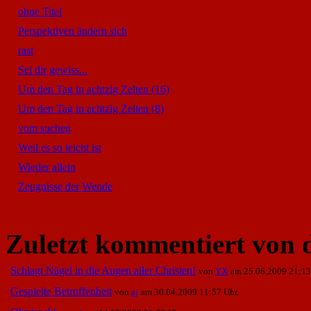
ohne Titel
Perspektiven ändern sich
rast
Sei dir gewiss...
Um den Tag in achtzig Zelten (16)
Um den Tag in achtzig Zelten (8)
vom suchen
Weil es so leicht ist
Wieder allein
Zeugnisse der Wende
Zuletzt kommentiert von 
Schlagt Nägel in die Augen aller Christen!
von
YX
am 25.06.2009 21:13
Gespielte Betroffenheit
von
aj
am 30.04.2009 11:57 Uhr.