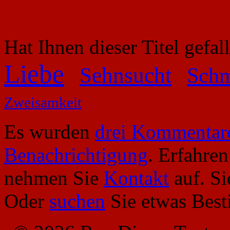
Hat Ihnen dieser Titel gefa
Liebe
Sehnsucht
Sch
Zweisamkeit
Es wurden
drei Kommentar
Benachrichtigung
. Erfahre
nehmen Sie
Kontakt
auf. S
Oder
suchen
Sie etwas Bes