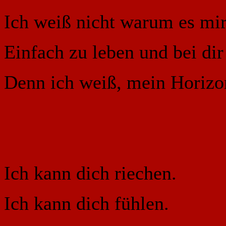
Ich weiß nicht warum es mir 
Einfach zu leben und bei dir
Denn ich weiß, mein Horizont
Ich kann dich riechen.
Ich kann dich fühlen.