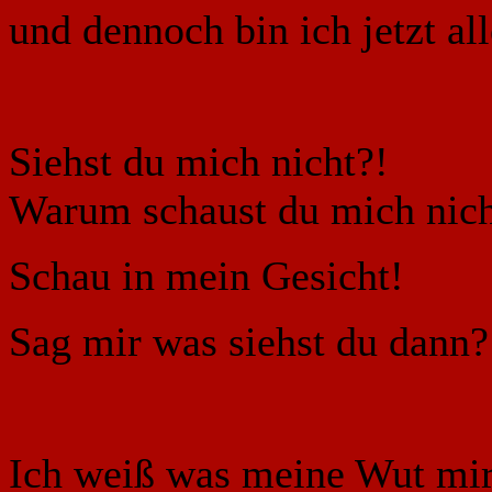
und dennoch bin ich jetzt all
Siehst du mich nicht?!
Warum schaust du mich nich
Schau in mein Gesicht!
Sag mir was siehst du dann?
Ich weiß was meine Wut mir