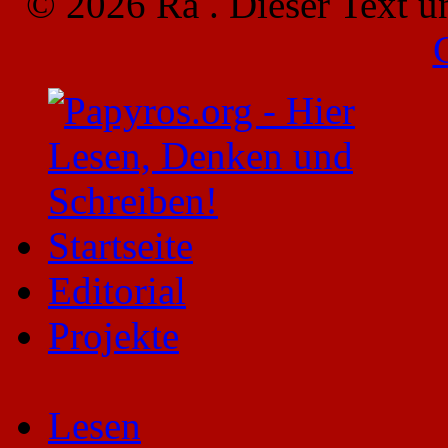
© 2026 Ra . Dieser Text u
Startseite
Editorial
Projekte
Lesen