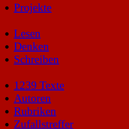
Projekte
Lesen
Denken
Schreiben
1239 Texte
Autoren
Rubriken
Zufallstreffer