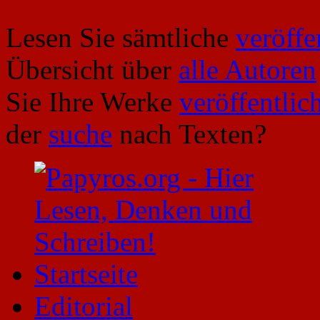
Lesen Sie sämtliche
veröffe
Übersicht über
alle Autoren
Sie Ihre Werke
veröffentlic
der
suche
nach Texten?
Startseite
Editorial