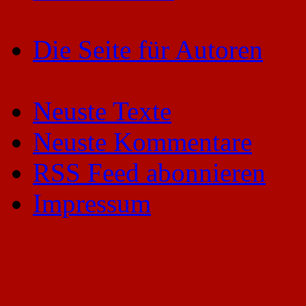
Die Seite für Autoren
Neuste Texte
Neuste Kommentare
RSS Feed abonnieren
Impressum