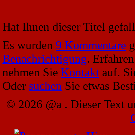
Hat Ihnen dieser Titel gefa
Es wurden
9 Kommentare
g
Benachrichtigung
. Erfahre
nehmen Sie
Kontakt
auf. S
Oder
suchen
Sie etwas Bes
© 2026 @a . Dieser Text u