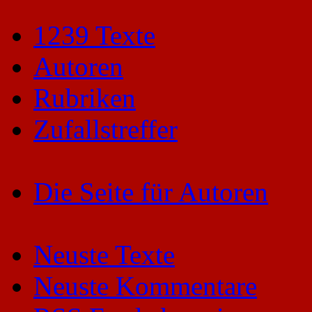
1239 Texte
Autoren
Rubriken
Zufallstreffer
Die Seite für Autoren
Neuste Texte
Neuste Kommentare