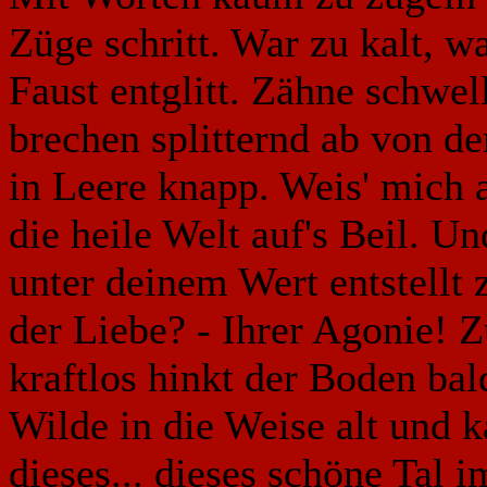
Züge schritt. War zu kalt, 
Faust entglitt. Zähne schwe
brechen splitternd ab von d
in Leere knapp. Weis' mich a
die heile Welt auf's Beil. U
unter deinem Wert entstellt z
der Liebe? - Ihrer Agonie! 
kraftlos hinkt der Boden bal
Wilde in die Weise alt und k
dieses... dieses schöne Tal 