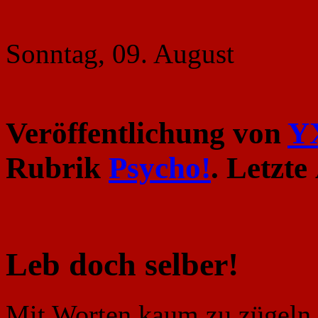
Sonntag, 09. August
Veröffentlichung von
Y
Rubrik
Psycho!
. Letzt
Leb doch selber!
Mit Worten kaum zu zügeln z