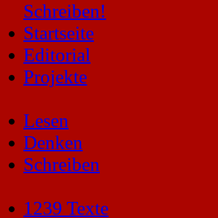
Startseite
Editorial
Projekte
Lesen
Denken
Schreiben
1239 Texte