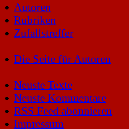
Autoren
Rubriken
Zufallstreffer
Die Seite für Autoren
Neuste Texte
Neuste Kommentare
RSS Feed abonnieren
Impressum