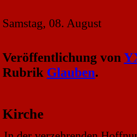
Samstag, 08. August
Veröffentlichung von
Y
Rubrik
Glauben
.
Kirche
In der verzehrenden Hoffnu