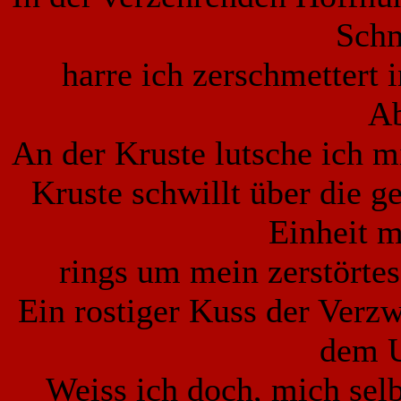
Schm
harre ich zerschmettert 
Ab
An der Kruste lutsche ich m
Kruste schwillt über die g
Einheit m
rings um mein zerstörtes
Ein rostiger Kuss der Verzw
dem U
Weiss ich doch, mich selb