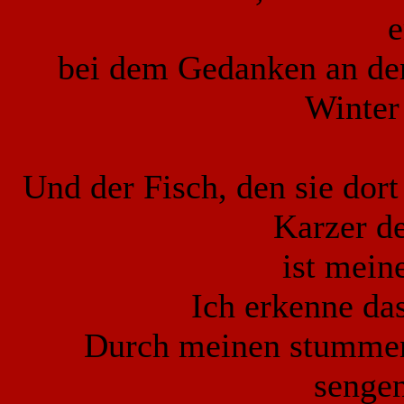
e
bei dem Gedanken an den
Winter 
Und der Fisch, den sie dor
Karzer d
ist mein
Ich erkenne da
Durch meinen stummen 
senge