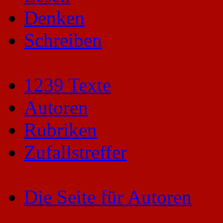
Denken
Schreiben
1239 Texte
Autoren
Rubriken
Zufallstreffer
Die Seite für Autoren