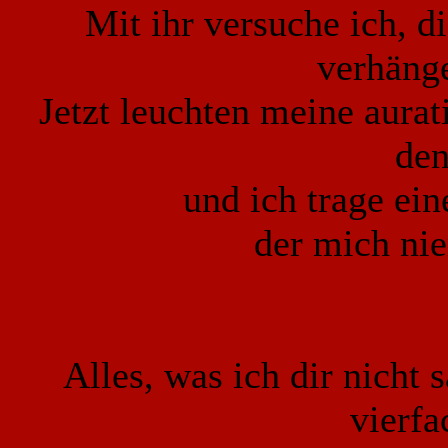
Mit ihr versuche ich, 
verhäng
Jetzt leuchten meine aura
de
und ich trage ei
der mich ni
Alles, was ich dir nicht
vierf