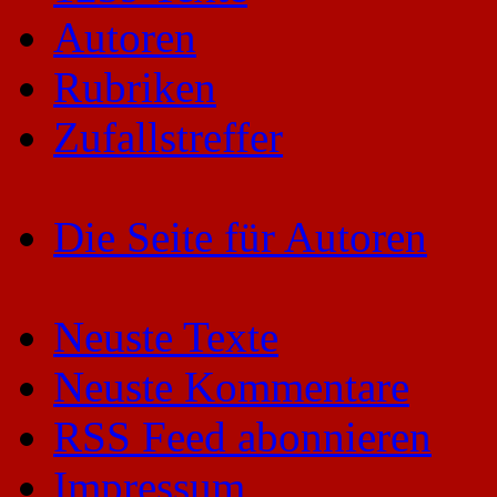
Autoren
Rubriken
Zufallstreffer
Die Seite für Autoren
Neuste Texte
Neuste Kommentare
RSS Feed abonnieren
Impressum