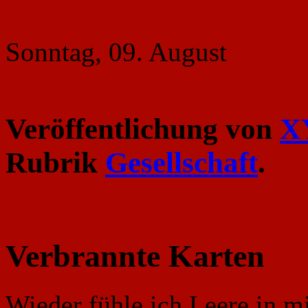
Sonntag, 09. August
Veröffentlichung von
X
Rubrik
Gesellschaft
.
Verbrannte Karten
Wieder fühle ich Leere in m