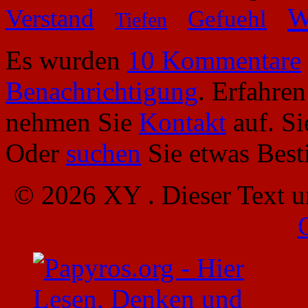
W
Verstand
Gefuehl
Tiefen
Es wurden
10 Kommentare
Benachrichtigung
. Erfahre
nehmen Sie
Kontakt
auf. S
Oder
suchen
Sie etwas Bes
© 2026 XY . Dieser Text u