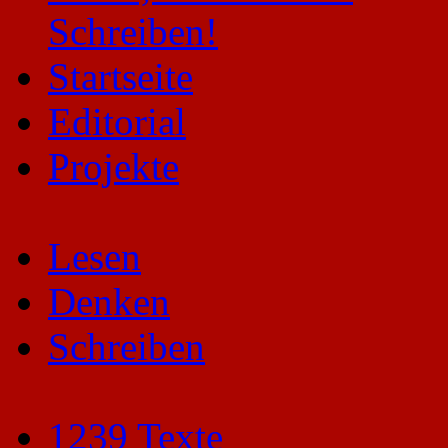
Startseite
Editorial
Projekte
Lesen
Denken
Schreiben
1239 Texte