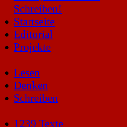
Startseite
Editorial
Projekte
Lesen
Denken
Schreiben
1239 Texte