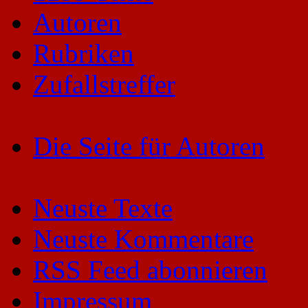
Autoren
Rubriken
Zufallstreffer
Die Seite für Autoren
Neuste Texte
Neuste Kommentare
RSS Feed abonnieren
Impressum