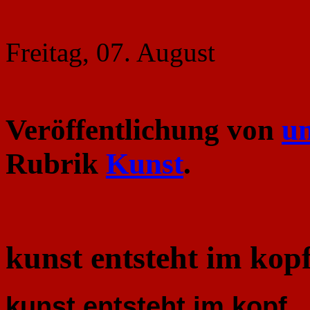
Freitag, 07. August
Veröffentlichung von
u
Rubrik
Kunst
.
kunst entsteht im kop
kunst entsteht im kopf ..