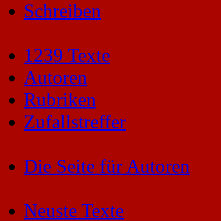
Schreiben
1239 Texte
Autoren
Rubriken
Zufallstreffer
Die Seite für Autoren
Neuste Texte