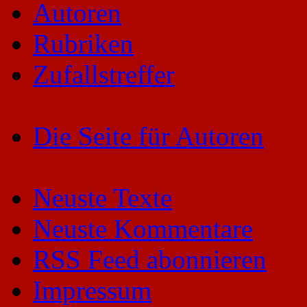
Autoren
Rubriken
Zufallstreffer
Die Seite für Autoren
Neuste Texte
Neuste Kommentare
RSS Feed abonnieren
Impressum