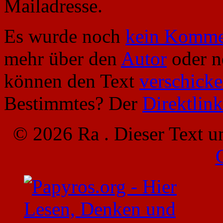
Mailadresse.
Es wurde noch
kein Komme
mehr über den
Autor
oder 
können den Text
verschick
Bestimmtes? Der
Direktlink
© 2026 Ra . Dieser Text u