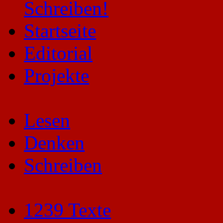
Startseite
Editorial
Projekte
Lesen
Denken
Schreiben
1239 Texte