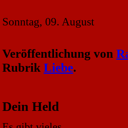
Sonntag, 09. August
Veröffentlichung von
R
Rubrik
Liebe
.
Dein Held
Es gibt vieles