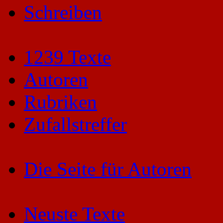
Schreiben
1239 Texte
Autoren
Rubriken
Zufallstreffer
Die Seite für Autoren
Neuste Texte