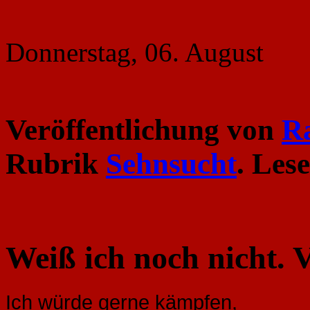
Donnerstag, 06. August
Veröffentlichung von
R
Rubrik
Sehnsucht
. Les
Weiß ich noch nicht. 
Ich würde gerne kämpfen,