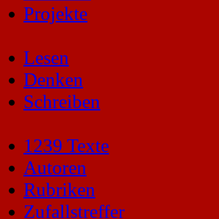
Projekte
Lesen
Denken
Schreiben
1239 Texte
Autoren
Rubriken
Zufallstreffer