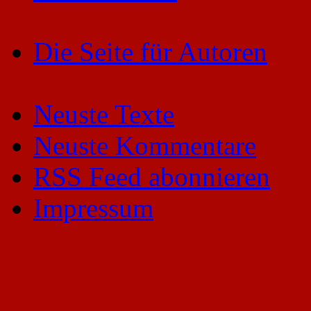
Die Seite für Autoren
Neuste Texte
Neuste Kommentare
RSS Feed abonnieren
Impressum