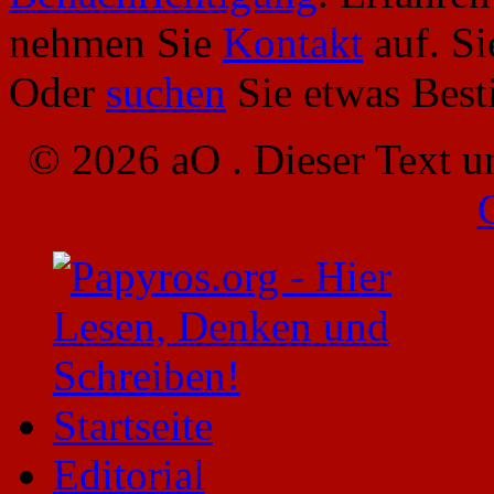
nehmen Sie
Kontakt
auf. S
Oder
suchen
Sie etwas Bes
© 2026 aO . Dieser Text u
Startseite
Editorial