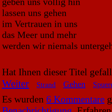
geben uns völlig hin
lassen uns gehen
im Vertrauen in uns
das Meer und mehr
werden wir niemals unterge
Hat Ihnen dieser Titel gefa
Weiter
Gehen
Spuer
Strand
Es wurden
6 Kommentare
g
Benachrichtigung
. Erfahre