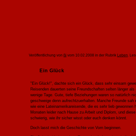
Veröffentlichung von
ßi
vom 10.02.2008 in der Rubrik
Leben
. Le
Ein Glück
"Ein Glück!", dachte sich ein Glück, dass sehr einsam gewe
Reisenden dauerten seine Freundschaften selten länger als 
wenige Tage. Gute, tiefe Beziehungen waren so natürlich ni
geschweige denn aufrechtzuerhalten. Manche Freunde sah e
wie eine Lateinamerikareisende, die es sehr lieb gewonnen
Monaten leider nach Hause zu Arbeit und Diplom, und dies
schwierig, wie ihr sicher wisst oder euch denken könnt.
Doch lasst mich die Geschichte von Vorn beginnen.