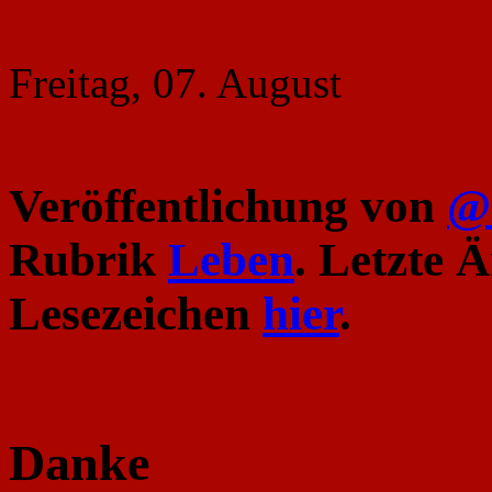
Freitag, 07. August
Veröffentlichung von
@
Rubrik
Leben
. Letzte 
Lesezeichen
hier
.
Danke