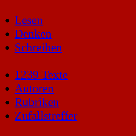
Lesen
Denken
Schreiben
1239 Texte
Autoren
Rubriken
Zufallstreffer