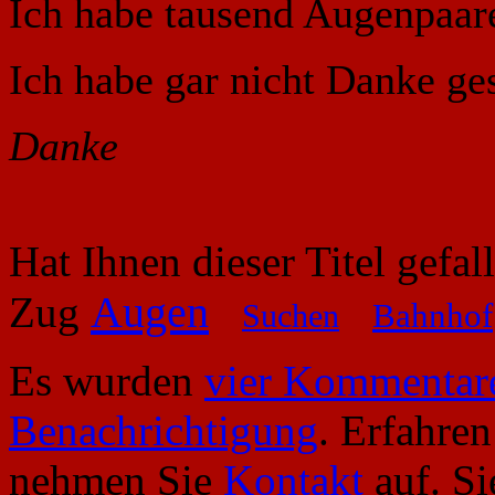
Ich habe tausend Augenpaare 
Ich habe gar nicht Danke ge
Danke
Hat Ihnen dieser Titel gefa
Augen
Zug
Suchen
Bahnhof
Es wurden
vier Kommentar
Benachrichtigung
. Erfahre
nehmen Sie
Kontakt
auf. S