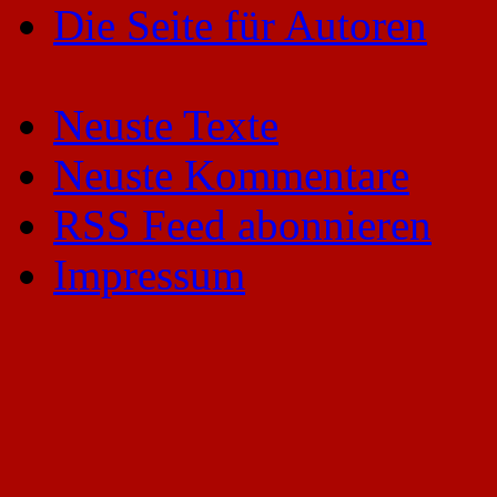
Die Seite für Autoren
Neuste Texte
Neuste Kommentare
RSS Feed abonnieren
Impressum