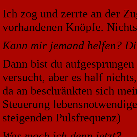
Ich zog und zerrte an der Zug
vorhandenen Knöpfe. Nichts 
Kann mir jemand helfen? Die
Dann bist du aufgesprungen 
versucht, aber es half nicht
da an beschränkten sich mei
Steuerung lebensnotwendige
steigenden Pulsfrequenz)
Was mach ich denn jetzt? -