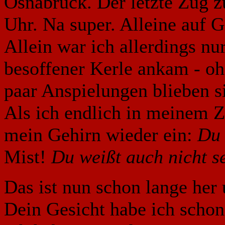
Osnabrück. Der letzte Zug z
Uhr. Na super. Alleine auf Gl
Allein war ich allerdings nu
besoffener Kerle ankam - oh,
paar Anspielungen blieben s
Als ich endlich in meinem Z
mein Gehirn wieder ein:
Du 
Mist!
Du weißt auch nicht 
Das ist nun schon lange her
Dein Gesicht habe ich schon