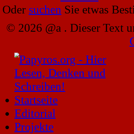
Oder
suchen
Sie etwas Bes
© 2026 @a . Dieser Text u
Startseite
Editorial
Projekte