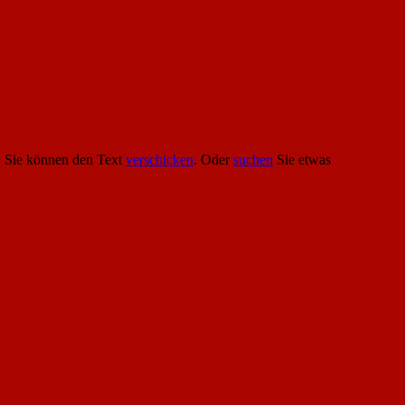
. Sie können den Text
verschicken
. Oder
suchen
Sie etwas