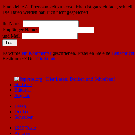
Eine kleine Aufmerksamkeit zu verschicken ist ganz einfach, schnell,
Die Daten werden natürlich
nicht
gespeichert.
Ihr Name:
Empfänger Name:
und Mail:
Es wurde
ein Kommentar
geschrieben. Erstellen Sie eine
Benachricht
Bestimmtes? Der
Direktlink
.
Startseite
Editorial
Projekte
Lesen
Denken
Schreiben
1239 Texte
Autoren