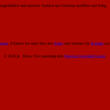
 ungefährlich und umsonst. Einfach das Formular ausfüllen und fertig.
igung
. Erfahren Sie mehr über den
Autor
oder nehmen Sie
Kontakt
auf
© 2026 jk . Dieser Text unterliegt dem
Papyros Copyright Gesetz
.