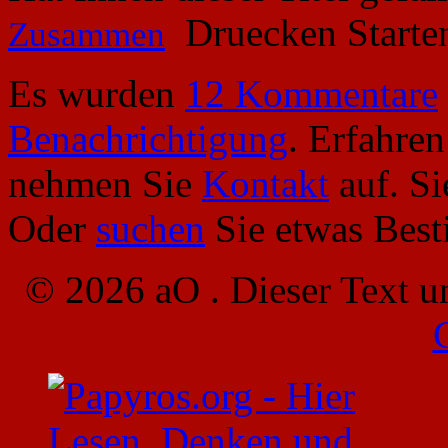
Druecken Start
Zusammen
Es wurden
12 Kommentare
Benachrichtigung
. Erfahre
nehmen Sie
Kontakt
auf. S
Oder
suchen
Sie etwas Bes
© 2026 aO . Dieser Text u