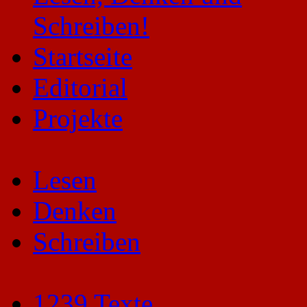
Startseite
Editorial
Projekte
Lesen
Denken
Schreiben
1239 Texte