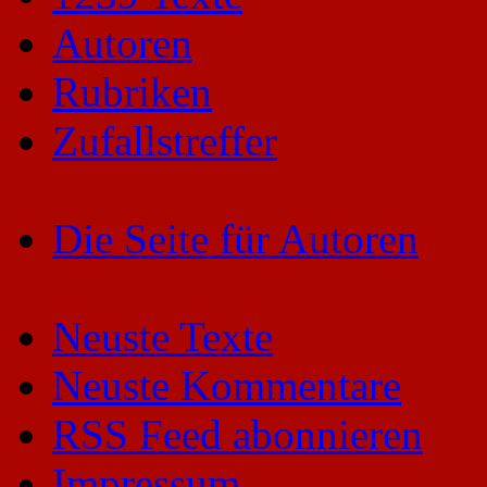
Autoren
Rubriken
Zufallstreffer
Die Seite für Autoren
Neuste Texte
Neuste Kommentare
RSS Feed abonnieren
Impressum