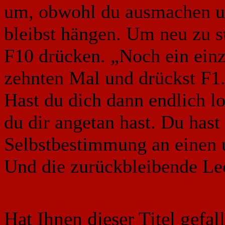
um, obwohl du ausmachen un
bleibst hängen. Um neu zu s
F10 drücken. „Noch ein ein
zehnten Mal und drückst F1
Hast du dich dann endlich l
du dir angetan hast. Du hast
Selbstbestimmung an einen
Und die zurückbleibende Lee
Hat Ihnen dieser Titel gefa