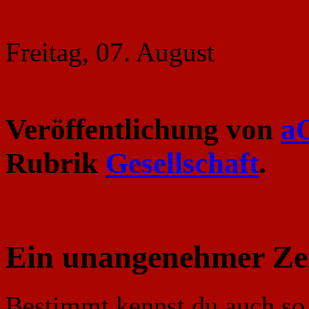
Freitag, 07. August
Veröffentlichung von
a
Rubrik
Gesellschaft
.
Ein unangenehmer Zei
Bestimmt kennst du auch so 