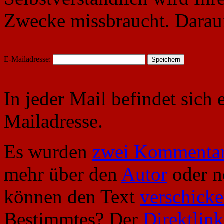
Zwecke missbraucht. Darauf
E-Mailadresse:
In jeder Mail befindet sich
Mailadresse.
Es wurden
zwei Kommenta
mehr über den
Autor
oder 
können den Text
verschick
Bestimmtes? Der
Direktlink