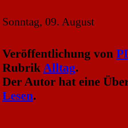
Sonntag, 09. August
Veröffentlichung von
P
Rubrik
Alltag
.
Der Autor hat eine Über
Lesen
.