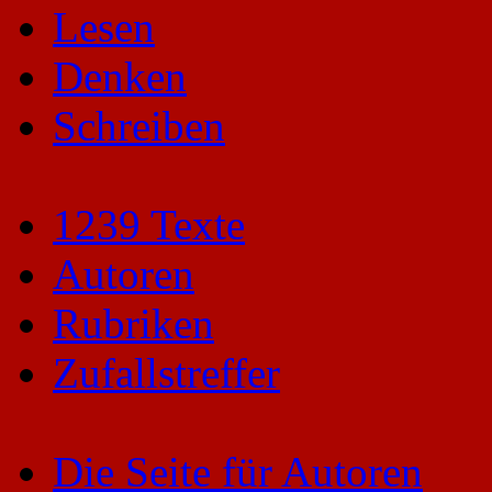
Lesen
Denken
Schreiben
1239 Texte
Autoren
Rubriken
Zufallstreffer
Die Seite für Autoren