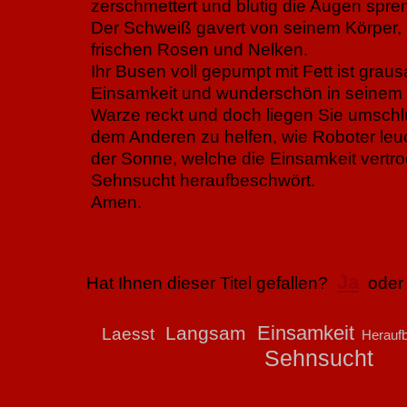
zerschmettert und blutig die Augen spren
Der Schweiß gavert von seinem Körper, 
frischen Rosen und Nelken.
Ihr Busen voll gepumpt mit Fett ist graus
Einsamkeit und wunderschön in seinem Zw
Warze reckt und doch liegen Sie umschl
dem Anderen zu helfen, wie Roboter leuc
der Sonne, welche die Einsamkeit vertro
Sehnsucht heraufbeschwört.
Amen.
Ja
Hat Ihnen dieser Titel gefallen?
ode
Einsamkeit
Langsam
Laesst
Heraufb
Sehnsucht