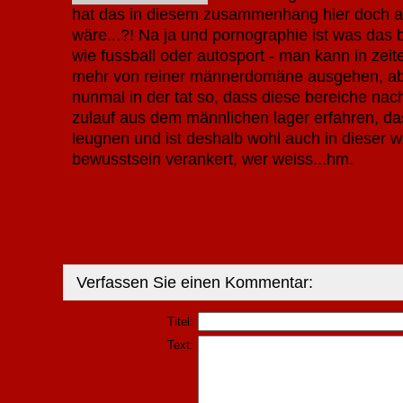
hat das in diesem zusammenhang hier doch au
wäre...?! Na ja und pornographie ist was das be
wie fussball oder autosport - man kann in zeit
mehr von reiner männerdomäne ausgehen, abe
nunmal in der tat so, dass diese bereiche nac
zulauf aus dem männlichen lager erfahren, das 
leugnen und ist deshalb wohl auch in dieser 
bewusstsein verankert, wer weiss...hm.
Verfassen Sie einen Kommentar:
Titel:
Text: