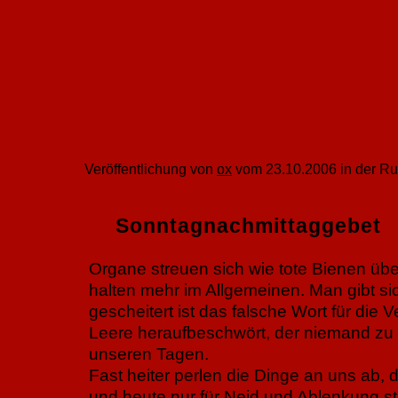
Veröffentlichung von
ox
vom 23.10.2006 in der Ru
Sonntagnachmittaggebet
Organe streuen sich wie tote Bienen übe
halten mehr im Allgemeinen. Man gibt si
gescheitert ist das falsche Wort für die V
Leere heraufbeschwört, der niemand zu t
unseren Tagen.
Fast heiter perlen die Dinge an uns ab,
und heute nur für Neid und Ablenkung st