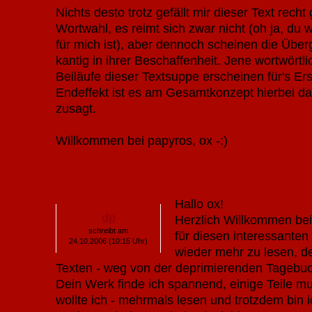
Nichts desto trotz gefällt mir dieser Text recht 
Wortwahl, es reimt sich zwar nicht (oh ja, du w
für mich ist), aber dennoch scheinen die Über
kantig in ihrer Beschaffenheit. Jene wortwört
Beiläufe dieser Textsuppe erscheinen für's E
Endeffekt ist es am Gesamtkonzept hierbei d
zusagt.
Willkommen bei papyros, ox -:)
Hallo ox!
dp
Herzlich Willkommen be
schreibt am
für diesen interessanten 
24.10.2006 (10:15 Uhr)
wieder mehr zu lesen, d
Texten - weg von der deprimierenden Tagebuch
Dein Werk finde ich spannend, einige Teile mu
wollte ich - mehrmals lesen und trotzdem bin 