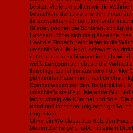
besitzt. Vielleicht sollten wir die Wahrhe
betrachten, damit sie uns von hinten erw
ihr entweichen können. Immer dann sc
Glieder, pochen die Schläfen, schlägt da
Langsam öffnet sich die glänzende rosa 
Hast die Finger hineingleiten in die Wärm
umschließen. Ihr Haar, schwarz, es duf
mit Parmesan, schimmert im Licht wie die
weiß. Langsam schiebt sie die Vorhaut zu
fleischige Eichel frei aus deren dunkler 
glänzender Faden rinnt, fast durchsichtig
Spinnenweben der den Tot bereit hält. Mi
umschließt sie die pulsierende Glut und
leicht würzig wie Kümmel und Anis. Die
Band und lässt den Teig noch größer sc
Ungestüm.
Ohne ein Wort lässt das Holz den Harz e
blauen Zähne gelb färbt, mit einem Dru