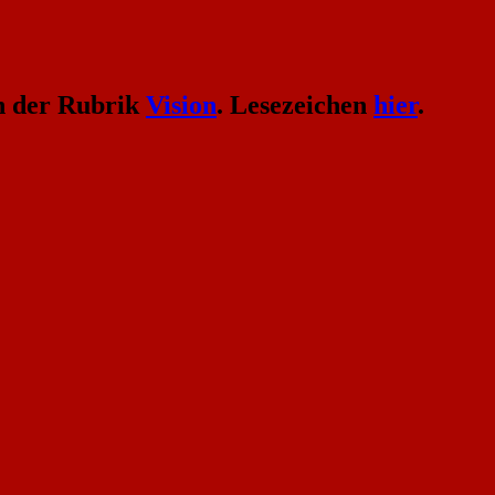
n der Rubrik
Vision
. Lesezeichen
hier
.