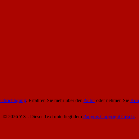
chrichtigung
. Erfahren Sie mehr über den
Autor
oder nehmen Sie
Kon
© 2026 YX . Dieser Text unterliegt dem
Papyros Copyright Gesetz
.