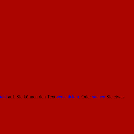
takt
auf. Sie können den Text
verschicken
. Oder
suchen
Sie etwas