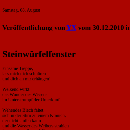
Samstag, 08. August
Veröffentlichung von
YX
vom 30.12.2010 i
Steinwürfelfenster
Einsame Treppe,
lass mich dich schnüren
und dich an mir erhängen!
Welkend wirkt
das Wunder des Wissens
im Unterstrumpf der Unterkunft.
Wehendes Blech faltet
sich in der Stirn zu einem Kranich,
der nicht laufen kann
und die Wasser des Weihers strahlen