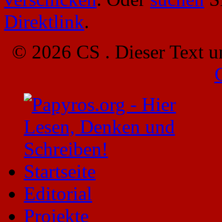
Direktlink
.
© 2026 CS . Dieser Text u
Startseite
Editorial
Projekte