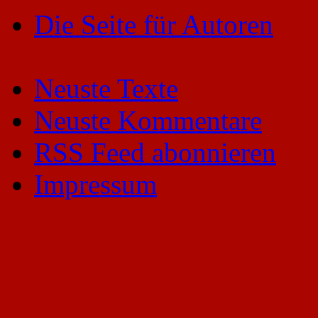
Die Seite für Autoren
Neuste Texte
Neuste Kommentare
RSS Feed abonnieren
Impressum