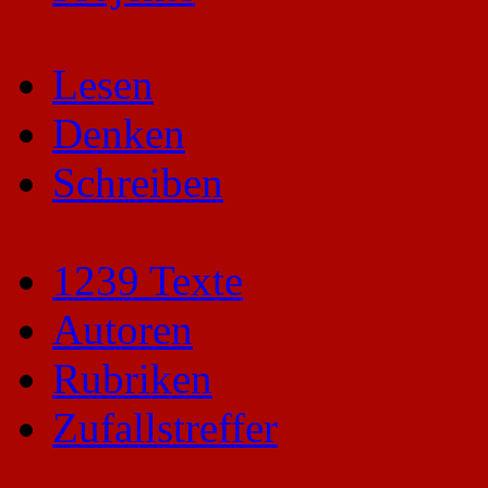
Lesen
Denken
Schreiben
1239 Texte
Autoren
Rubriken
Zufallstreffer