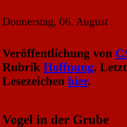
Donnerstag, 06. August
Veröffentlichung von
C
Rubrik
Hoffnung
. Letz
Lesezeichen
hier
.
Vogel in der Grube