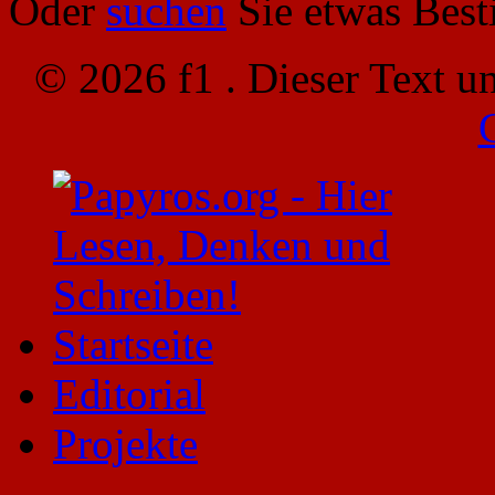
Oder
suchen
Sie etwas Bes
© 2026 f1 . Dieser Text u
Startseite
Editorial
Projekte