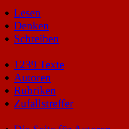
Lesen
Denken
Schreiben
1239 Texte
Autoren
Rubriken
Zufallstreffer