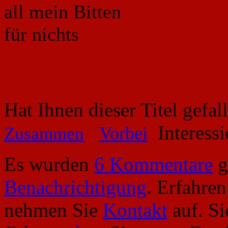
all mein Bitten
für nichts
Hat Ihnen dieser Titel gefa
Interessi
Vorbei
Zusammen
Es wurden
6 Kommentare
g
Benachrichtigung
. Erfahre
nehmen Sie
Kontakt
auf. S