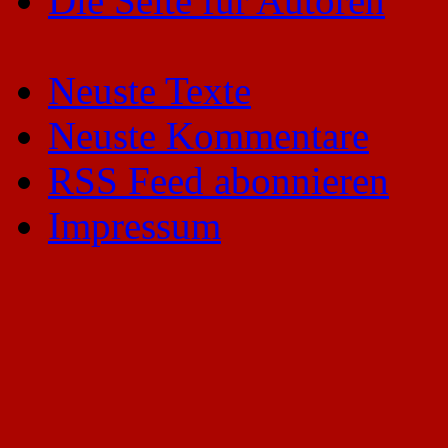
Die Seite für Autoren
Neuste Texte
Neuste Kommentare
RSS Feed abonnieren
Impressum