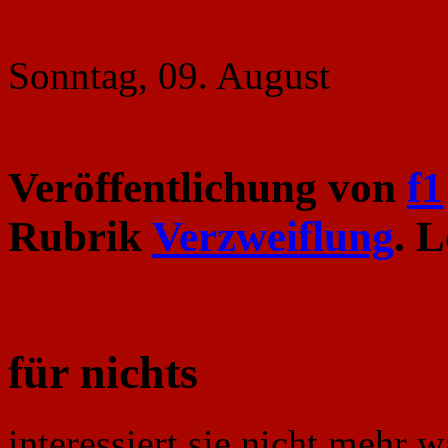
Sonntag, 09. August
Veröffentlichung von
f1
Rubrik
Verzweiflung
. 
für nichts
interessiert sie nicht mehr 