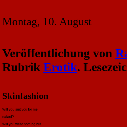
Montag, 10. August
Veröffentlichung von
R
Rubrik
Erotik
. Lesezei
Skinfashion
Will you suit you for me
naked?
Will you wear nothing but