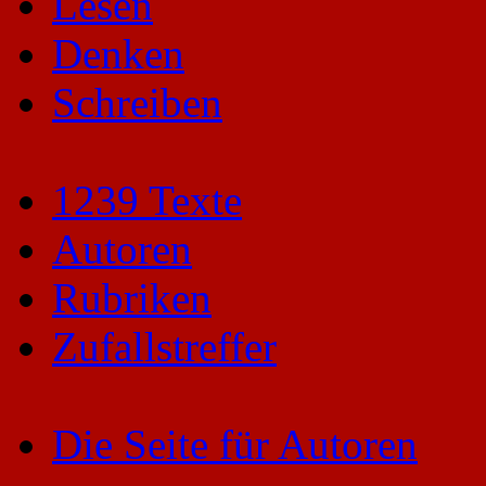
Lesen
Denken
Schreiben
1239 Texte
Autoren
Rubriken
Zufallstreffer
Die Seite für Autoren