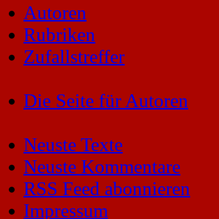
Autoren
Rubriken
Zufallstreffer
Die Seite für Autoren
Neuste Texte
Neuste Kommentare
RSS Feed abonnieren
Impressum