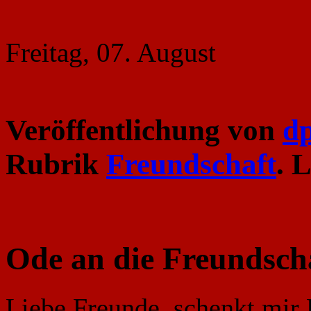
Freitag, 07. August
Veröffentlichung von
d
Rubrik
Freundschaft
. 
Ode an die Freundsch
Liebe Freunde, schenkt mir 