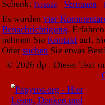
Schenkt
Vertrauen
Freunde
Es wurden
vier Kommentar
Benachrichtigung
. Erfahre
nehmen Sie
Kontakt
auf. S
Oder
suchen
Sie etwas Bes
© 2026 dp . Dieser Text u