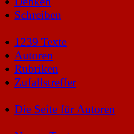
Denken
Schreiben
1239 Texte
Autoren
Rubriken
Zufallstreffer
Die Seite für Autoren