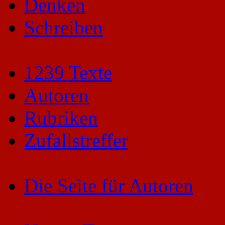
Denken
Schreiben
1239 Texte
Autoren
Rubriken
Zufallstreffer
Die Seite für Autoren