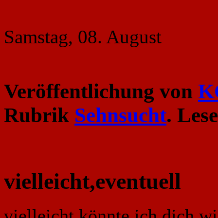
Samstag, 08. August
Veröffentlichung von
K
Rubrik
Sehnsucht
. Les
vielleicht,eventuell
vielleicht könnte ich dich w