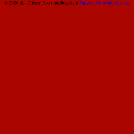
© 2026 dp . Dieser Text unterliegt dem
Papyros Copyright Gesetz
.