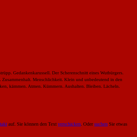
rüpp. Gedankenkarussell. Der Scherenschnitt eines Wutbürgers.
it. Zusammenhalt. Menschlichkeit. Klein und unbedeutend in den
 rücken, kämmen. Atmen. Kümmern. Aushalten. Bleiben. Lächeln.
takt
auf. Sie können den Text
verschicken
. Oder
suchen
Sie etwas