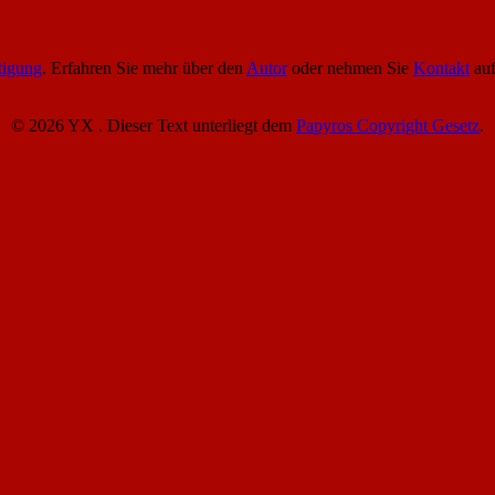
tigung
. Erfahren Sie mehr über den
Autor
oder nehmen Sie
Kontakt
auf
© 2026 YX . Dieser Text unterliegt dem
Papyros Copyright Gesetz
.