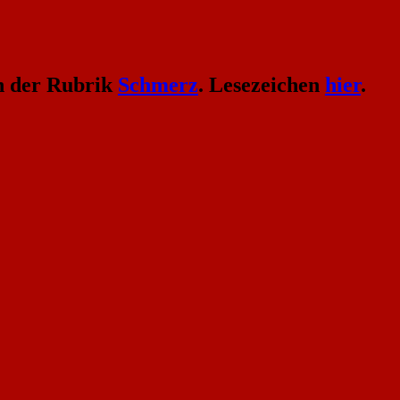
n der Rubrik
Schmerz
. Lesezeichen
hier
.