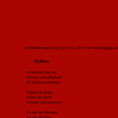
Veröffentlichung von
LK
vom 07.01.2007 in der Rubrik
Macht
. L
Zyklus
Schrecklich war ich
Schwarz und unheilvoll
Mit Drachenschwingen
Regiert' die Angst
Befahl der Nacht
Schwarz und unheilvoll
Ich war der Albtraum
Ich war die Qual