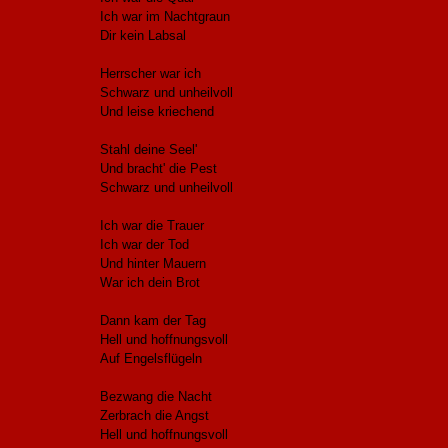
Ich war im Nachtgraun
Dir kein Labsal
Herrscher war ich
Schwarz und unheilvoll
Und leise kriechend
Stahl deine Seel'
Und bracht' die Pest
Schwarz und unheilvoll
Ich war die Trauer
Ich war der Tod
Und hinter Mauern
War ich dein Brot
Dann kam der Tag
Hell und hoffnungsvoll
Auf Engelsflügeln
Bezwang die Nacht
Zerbrach die Angst
Hell und hoffnungsvoll