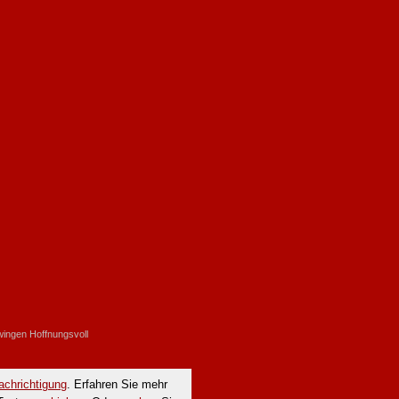
ngen Hoffnungsvoll
chrichtigung
. Erfahren Sie mehr