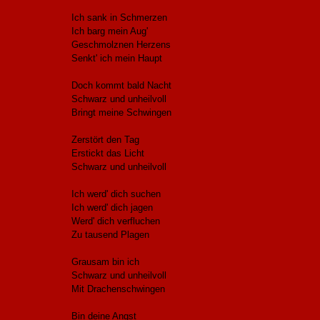
Ich sank in Schmerzen
Ich barg mein Aug'
Geschmolznen Herzens
Senkt' ich mein Haupt
Doch kommt bald Nacht
Schwarz und unheilvoll
Bringt meine Schwingen
Zerstört den Tag
Erstickt das Licht
Schwarz und unheilvoll
Ich werd' dich suchen
Ich werd' dich jagen
Werd' dich verfluchen
Zu tausend Plagen
Grausam bin ich
Schwarz und unheilvoll
Mit Drachenschwingen
Bin deine Angst