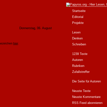
Startseite
Editorial
Projekte
Donnerstag, 06. August
Lesen
Denken
esezeichen
hier
.
Schreiben
1239 Texte
Autoren
Rubriken
Zufallstreffer
Die Seite für Autoren
Neuste Texte
Neuste Kommentare
RSS Feed abonnieren