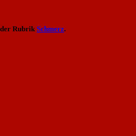
 der Rubrik
Schmerz
.