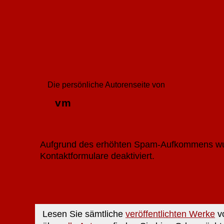
Die persönliche Autorenseite von
vm
Aufgrund des erhöhten Spam-Aufkommens wu
Kontaktformulare deaktiviert.
Lesen Sie sämtliche
veröffentlichten Werke
vo