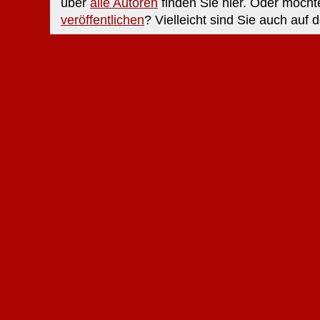
über
alle Autoren
finden Sie hier. Oder möcht
veröffentlichen
? Vielleicht sind Sie auch auf 