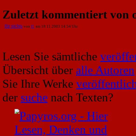
Zuletzt kommentiert von o
für nichts
von
f1
am 18.11.2003 14:54 Uhr.
Lesen Sie sämtliche
veröffe
Übersicht über
alle Autoren
Sie Ihre Werke
veröffentlic
der
suche
nach Texten?