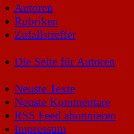
Autoren
Rubriken
Zufallstreffer
Die Seite für Autoren
Neuste Texte
Neuste Kommentare
RSS Feed abonnieren
Impressum